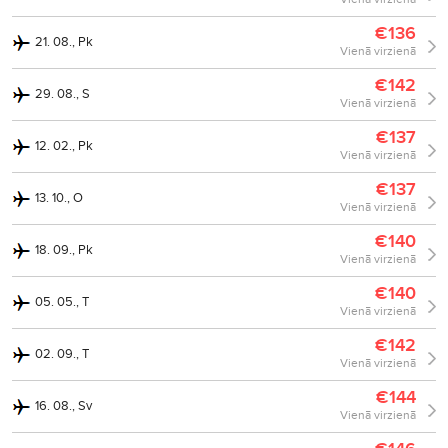
€136
21. 08., Pk
Vienā virzienā
€142
29. 08., S
Vienā virzienā
€137
12. 02., Pk
Vienā virzienā
€137
13. 10., O
Vienā virzienā
€140
18. 09., Pk
Vienā virzienā
€140
05. 05., T
Vienā virzienā
€142
02. 09., T
Vienā virzienā
€144
16. 08., Sv
Vienā virzienā