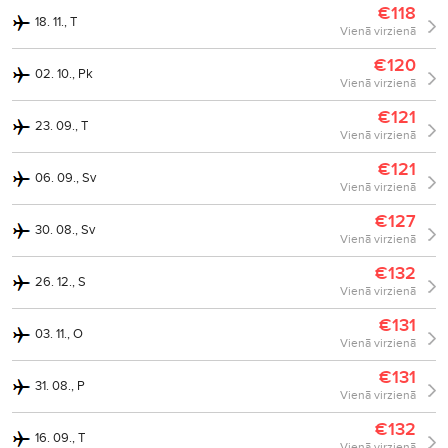
€118
18. 11., T
Vienā virzienā
€120
02. 10., Pk
Vienā virzienā
€121
23. 09., T
Vienā virzienā
€121
06. 09., Sv
Vienā virzienā
€127
30. 08., Sv
Vienā virzienā
€132
26. 12., S
Vienā virzienā
€131
03. 11., O
Vienā virzienā
€131
31. 08., P
Vienā virzienā
€132
16. 09., T
Vienā virzienā