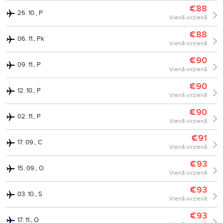
€88
26. 10., P
Vienā virzienā
€88
06. 11., Pk
Vienā virzienā
€90
09. 11., P
Vienā virzienā
€90
12. 10., P
Vienā virzienā
€90
02. 11., P
Vienā virzienā
€91
17. 09., C
Vienā virzienā
€93
15. 09., O
Vienā virzienā
€93
03. 10., S
Vienā virzienā
€93
17. 11., O