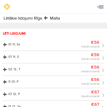
Lētākie lidojumi Rīga
Malta
LĒTI LIDOJUMI
€56
01. 11., Sv
Vienā virzienā
€56
07. 11., S
Vienā virzienā
€56
02. 12., T
Vienā virzienā
€56
11. 01., P
Vienā virzienā
€67
07. 12., P
Vienā virzienā
€67
13. 12., Sv