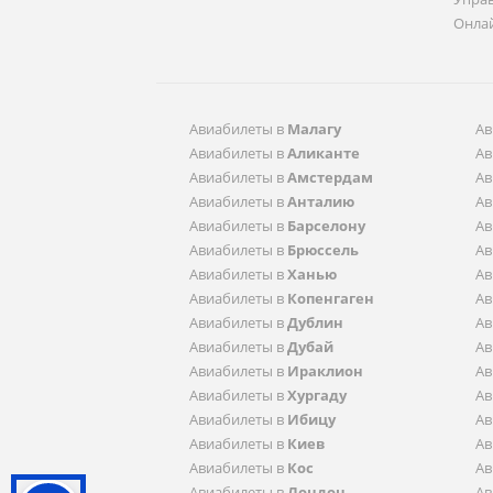
Онла
Aвиабилеты в
Малагу
Aв
Aвиабилеты в
Аликанте
Aв
Aвиабилеты в
Амстердам
Aв
Aвиабилеты в
Анталию
Aв
Aвиабилеты в
Барселону
Aв
Aвиабилеты в
Брюссель
Aв
Aвиабилеты в
Ханью
Aв
Aвиабилеты в
Копенгаген
Aв
Aвиабилеты в
Дублин
Aв
Aвиабилеты в
Дубай
Aв
Aвиабилеты в
Ираклион
Aв
Aвиабилеты в
Хургаду
Aв
Aвиабилеты в
Ибицу
Aв
Aвиабилеты в
Киев
Aв
Aвиабилеты в
Кос
Aв
Aвиабилеты в
Лондон
Aв