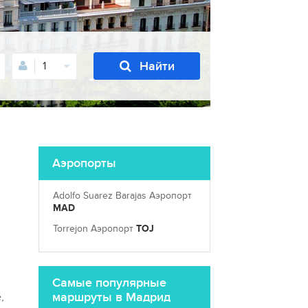
Найти
1
Аэропорты
Adolfo Suarez Barajas Аэропорт
MAD
Torrejon Аэропорт
TOJ
Самые популярные
маршруты в Мадрид
,