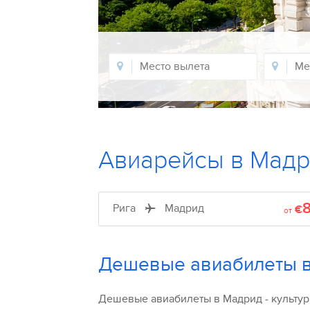
Авиарейсы в Мад
Рига
Мадрид
€
от
Дешевые авиабилеты 
Дешевые авиабилеты в Мадрид - культур