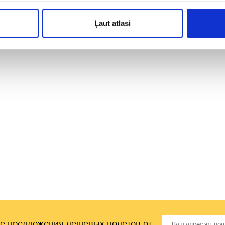
Ļaut atlasi
НЕРИФЕ
е предложения дешевых полетов от