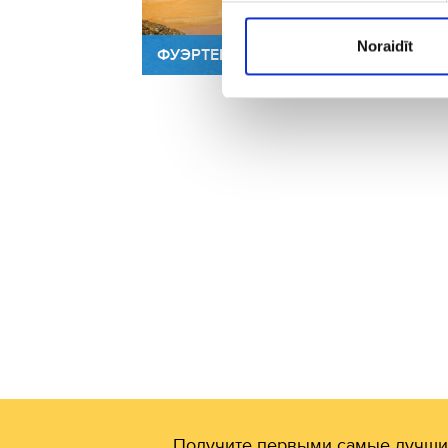
Noraidīt
ФУЭРТЕВЕНТУРА
ТЕ
Получите первыми самые лучши