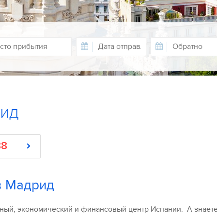
рид
88
в Мадрид
ный, экономический и финансовый центр Испании. А знаете