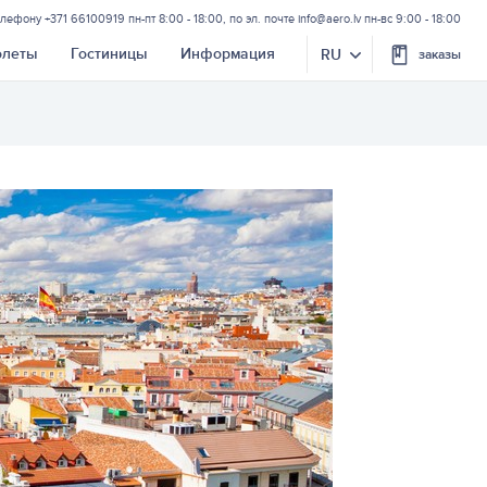
елефону
+371 66100919
пн-пт 8:00 - 18:00, по эл. почте
info@aero.lv
пн-вс 9:00 - 18:00
олеты
Гостиницы
Информация
RU
заказы