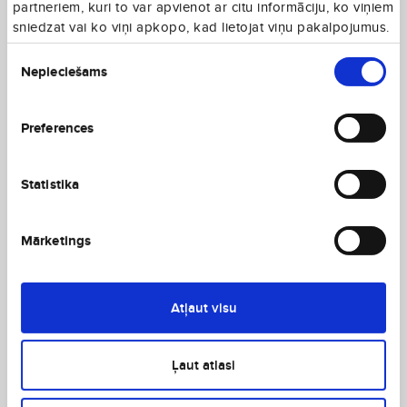
partneriem, kuri to var apvienot ar citu informāciju, ko viņiem
sniedzat vai ko viņi apkopo, kad lietojat viņu pakalpojumus.
Piekrišanas
Nepieciešams
izvēle
Preferences
Statistika
Mārketings
Atļaut visu
Ļaut atlasi