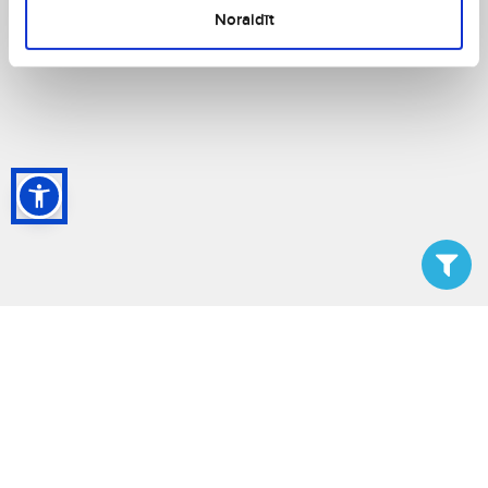
Noraidīt