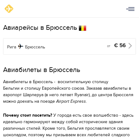
Авиарейсы в Брюссель
€
56
от
Рига
Брюссель
Aвиабилеты в Брюссель
Авиабилеты в Брюссель - восхитительную столицу
Бельгии и столицу Европейского союза. Заказав авиабилеты в
аэропорт Шарлеруа (в него летает Ryanair), до центра Брюсселя
можно доехать на поезде
Airport Express
.
Почему стоит посетить?
У города есть свое волшебство - здесь
идеально гармонируют между собой исторические здания
различных стилей. Кроме того, Бельгия прославляется своим
шоколадом, поэтому мы призываем всех любителей сладкого