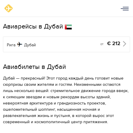
Авиарейсы в Дубай
€
212
от
Рига
Дубай
Aвиабилеты в Дубай
Дубай — прекрасный! Этот город каждый день готовит новые
сюрпризы своим жителям и гостям. Неизменными остаются
лишь несколько вещей: стремительное движение города вверх,
к сияющим звездам и новым рекордам высоты зданий,
невероятная архитектура и грандиозность проектов,
ошеломительный шоппинг, насыщенная ночная и
развлекательная жизнь и пустыня, в которой вырос этот
современный и космополитичный центр притяжения.