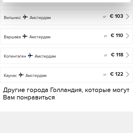
€
103
от
Вильнюс
Амстердам
€
110
от
Варшава
Амстердам
€
118
от
Копенгаген
Амстердам
€
122
от
Каунас
Амстердам
Другие города Голландия, которые могут
Вам понравиться