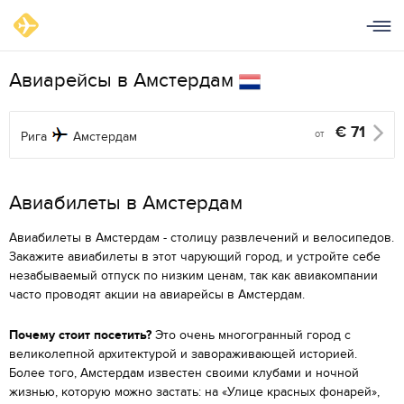
Авиарейсы в Амстердам
€
71
от
Рига
Амстердам
Aвиабилеты в Амстердам
Авиабилеты в Амстердам - столицу развлечений и велосипедов.
Закажите авиабилеты в этот чарующий город, и устройте себе
незабываемый отпуск по низким ценам, так как авиакомпании
часто проводят акции на авиарейсы в Амстердам.
Почему стоит посетить?
Это очень многогранный город с
великолепной архитектурой и завораживающей историей.
Более того, Амстердам известен своими клубами и ночной
жизнью, которую можно застать: на «Улице красных фонарей»,