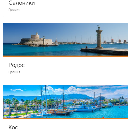
Салоники
Греция
Родос
Греция
Кос