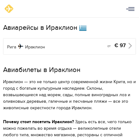
Авиарейсы в Ираклион
€
97
от
Рига
Ираклион
Aвиабилеты в Ираклион
Ираклион — это не только центр современной жизни Крита, но и
город с богатым культурным наследием. Склоны,
возвышающиеся над морем, сады, полные виноградных лоз и
оливковых деревьев, галечные и песчаные пляжи — все это
живописные окрестности города Ираклион.
Почему стоит посетить Ираклион?
Здесь есть все, чего только
можно пожелать во время отдыха — великолепные отели
любого типа, множество магазинов, рестораны с отличной