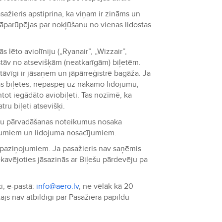
ažieris apstiprina, ka viņam ir zināms un
 jāparūpējas par nokļūšanu no vienas lidostas
s lēto aviolīniju („Ryanair”, „Wizzair”,
astāv no atsevišķām (neatkarīgām) biļetēm.
stāvīgi ir jāsaņem un jāpārreģistrē bagāža. Ja
kas biļetes, nepaspēj uz nākamo lidojumu,
ot iegādāto aviobiļeti. Tas nozīmē, ka
ru biļeti atsevišķi.
ietu pārvadāšanas noteikumus nosaka
eikumiem un lidojuma nosacījumiem.
ta paziņojumiem. Ja pasažieris nav saņēmis
avējoties jāsazinās ar Biļešu pārdevēju pa
i, e-pastā:
info@aero.lv
, ne vēlāk kā 20
js nav atbildīgi par Pasažiera papildu