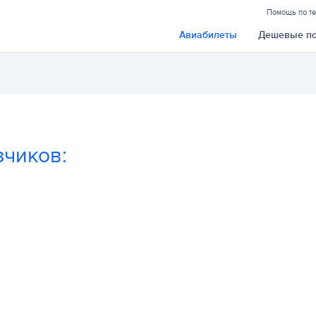
Помощь по т
Авиабилеты
Дешевые п
чиков: