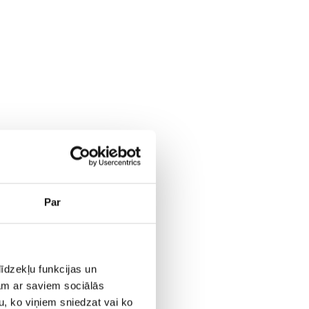
Par
īdzekļu funkcijas un
jam ar saviem sociālās
u, ko viņiem sniedzat vai ko