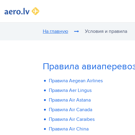
На главную
Условия и правила
Правила авиаперевоз
Правила Aegean Airlines
Правила Aer Lingus
Правила Air Astana
Правила Air Canada
Правила Air Caraibes
Правила Air China