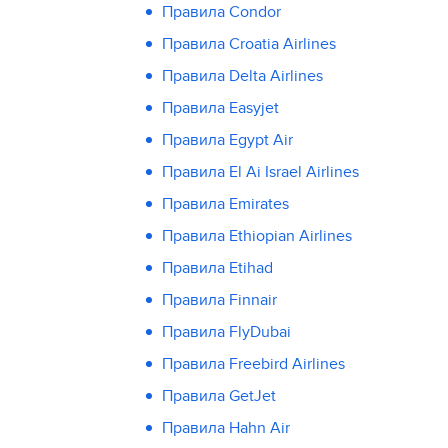
Правила Condor
Правила Croatia Airlines
Правила Delta Airlines
Правила Easyjet
Правила Egypt Air
Правила El Ai Israel Airlines
Правила Emirates
Правила Ethiopian Airlines
Правила Etihad
Правила Finnair
Правила FlyDubai
Правила Freebird Airlines
Правила GetJet
Правила Hahn Air