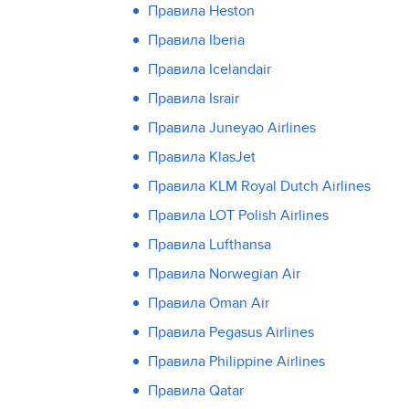
Правила Heston
Правила Iberia
Правила Icelandair
Правила Israir
Правила Juneyao Airlines
Правила KlasJet
Правила KLM Royal Dutch Airlines
Правила LOT Polish Airlines
Правила Lufthansa
Правила Norwegian Air
Правила Oman Air
Правила Pegasus Airlines
Правила Philippine Airlines
Правила Qatar