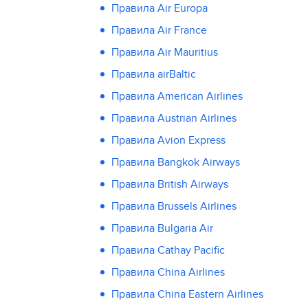
Правила Air Europa
Правила Air France
Правила Air Mauritius
Правила airBaltic
Правила American Airlines
Правила Austrian Airlines
Правила Avion Express
Правила Bangkok Airways
Правила British Airways
Правила Brussels Airlines
Правила Bulgaria Air
Правила Cathay Pacific
Правила China Airlines
Правила China Eastern Airlines