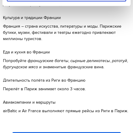
до уютных кафе и уличной еды.
Культура и традиции Франции
Франция – страна искусства, литературы и моды. Парижские
бутики, музеи, фестивали и театры ежегодно привлекают
миллионы туристов.
Еда и кухня во Франции
Попробуйте
французские багеты
,
сырные деликатесы
,
рататуй
,
бургундское мясо
и знаменитые французские вина.
Длительность полёта из Риги во Францию
Перелёт в Париж занимает около 3 часов.
Авиакомпании и маршруты
airBaltic и Air France выполняют прямые рейсы из Риги в Париж.