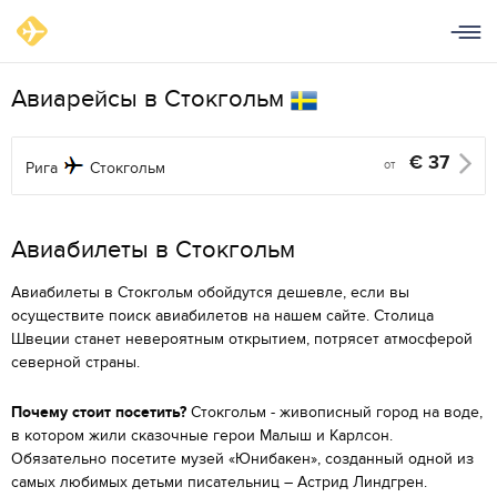
Авиарейсы в Стокгольм
€
37
от
Рига
Стокгольм
Aвиабилеты в Стокгольм
Авиабилеты в Стокгольм обойдутся дешевле, если вы
осуществите поиск авиабилетов на нашем сайте. Столица
Швеции станет невероятным открытием, потрясет атмосферой
северной страны.
Почему стоит посетить?
Стокгольм - живописный город на воде,
в котором жили сказочные герои Малыш и Карлсон.
Обязательно посетите музей «Юнибакен», созданный одной из
самых любимых детьми писательниц – Астрид Линдгрен.