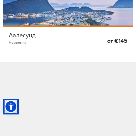
Аалесунд
от €145
Норвегия