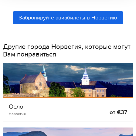
Забронируйте авиабилеты в Норвегию
Другие города Норвегия, которые могут
Вам понравиться
Осло
от €37
Норвегия