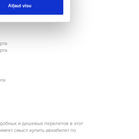
Atļaut visu
орта
орта
рта
удобных и дешевых перелетов в этот
имеет смысл купить авиабилет по