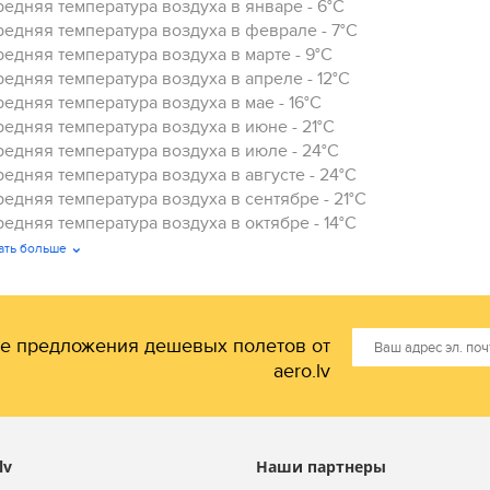
едняя температура воздуха в январе - 6°C
едняя температура воздуха в феврале - 7°C
едняя температура воздуха в марте - 9°C
едняя температура воздуха в апреле - 12°C
едняя температура воздуха в мае - 16°C
едняя температура воздуха в июне - 21°C
едняя температура воздуха в июле - 24°C
едняя температура воздуха в августе - 24°C
едняя температура воздуха в сентябре - 21°C
едняя температура воздуха в октябре - 14°C
едняя температура воздуха в ноябре - 9°C
ать больше
едняя температура воздуха в декабре - 7°C.
е предложения дешевых полетов от
aero.lv
lv
Наши партнеры