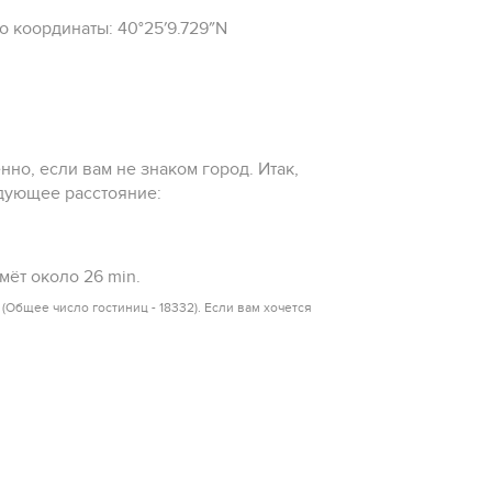
о координаты: 40°25′9.729″N
но, если вам не знаком город. Итак,
едующее расстояние:
мёт около 26 min.
(Общее число гостиниц - 18332). Если вам хочется