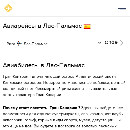
Авиарейсы в Лас-Пальмас
€
109
от
Рига
Лас-Пальмас
Aвиабилеты в Лас-Пальмас
Гран-Канария - впечатляющий остров Атлантический океан
Канарских островов. Невероятно живописные пейзажи, вечный
солнечный свет, бессмертный ритм жизни - выразительные
черты характера Гран-Канарии.
Почему стоит посетить Гран Канарию ?
Здесь вы найдете все
возможности для отдыха: супермаркеты, спа, казино, яхт-клубы,
аквапарки, гольф, горные виды спорта, музеи, дегустации ... и
это еще не все! Вы будете в восторге от золотых песчаных