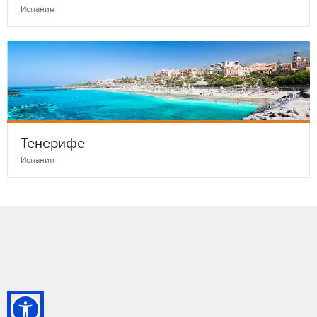
Испания
Тенерифе
Испания