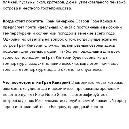
пляжей, пустынь, скал, кратеров, дюн и увлекательного пейзажа
острова и местного гостеприимства.
Когда стоит посетить Гран Канарию?
Остров Гран Канария
предлагает почти идеальный климат с постоянными высокими
температурами и солнечной погодой в течение всего года.
Однозначно ответить на вопрос о том, когда лучше ехать на
остров Гран Канария, сложно, так как разные сезоны здесь
подходят для разных людей. Наиболее подходящим для всех
туристов периодом на Гран Канарии будет осень, когда
температуры воздуха не такие высокие, как летом, ночи еще
теплые, а температура воды в океане не опустилась.
Что посмотреть на Гран Канарии?
Знаменитые места которые
заставят вас удивиться и восхититься прекрасным зрелищем :
посетите вулкан Роке Nublo Stone, сфотографируйтес в
ветреных дюнах Маспаломас, исследуйте самый красивый город
Терор и отправляйтесь в Бандану, природный кратер.