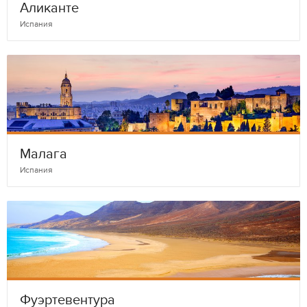
Аликанте
Испания
Малага
Испания
Фуэртевентура