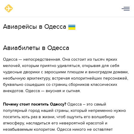
Авиарейсы в Одесса
Aвиабилеты в Одесса
Одесса — непосредственная. Она состоит из тысяч ярких
мелочей, которым приятно удивляться, открывая для себя
чудесные дворики с заросшими плющом и виноградом домами,
необычную архитектуру, встречая колоритнейших персонажей,
буквально сошедших со страниц сборников классических
анекдотов. Одесса — вкусная и сытная.
Почему стоит посетить Одессу?
Одесса – это самый
популярный город нашей страны, который непременно нужно
посетить хоть раз в жизни, чтоб ощутить его волшебную
атмосферу, насладиться его невероятной красотой и
незабываемым колоритом. Одесса никого не оставляет