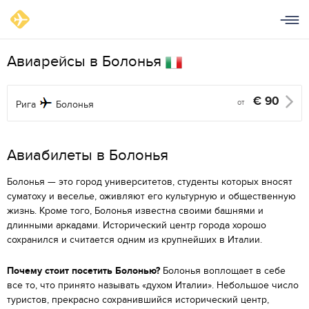
Авиарейсы в Болонья
€
90
от
Рига
Болонья
Aвиабилеты в Болонья
Болонья — это город университетов, студенты которых вносят
суматоху и веселье, оживляют его культурную и общественную
жизнь. Кроме того, Болонья известна своими башнями и
длинными аркадами. Исторический центр города хорошо
сохранился и считается одним из крупнейших в Италии.
Почему стоит посетить Болонью?
Болонья воплощает в себе
все то, что принято называть «духом Италии». Небольшое число
туристов, прекрасно сохранившийся исторический центр,