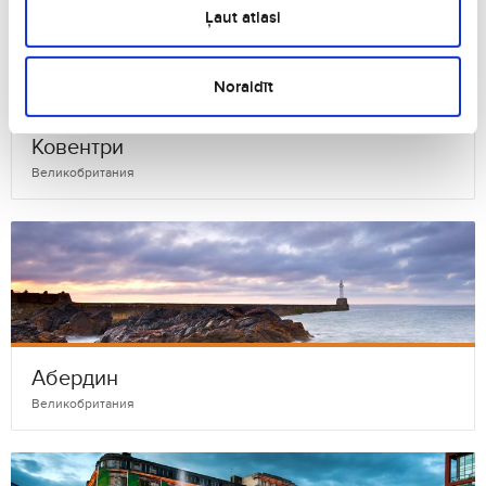
Ļaut atlasi
Noraidīt
Ковентри
Великобритания
Абердин
Великобритания