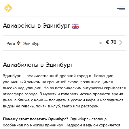
Авиарейсы в Эдинбург
€
70
от
Рига
Эдинбург
Aвиабилеты в Эдинбург
Эдинбург — величественный древний город в Шотландии,
увенчанный замком на гранитной скале, возвышающимся
высоко над улицами. Но за историческим антуражем скрывается
атмосфера города. В музеях и галереях можно провести время
днём, а ближе к ночи — посидеть в уютном кафе и насладиться
видом на гавань, пойти в клуб, театр или ресторан.
Почему стоит посетить Эдинбург?
Эдинбург - столица
особенная по многим причинам. Недаром ведь он охраняется