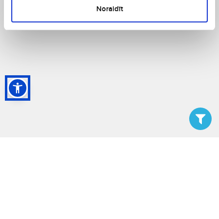
Noraidīt