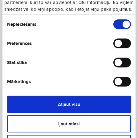
partneriem, kuri to var apvienot ar citu informāciju, ko viņiem
sniedzat vai ko viņi apkopo, kad lietojat viņu pakalpojumus.
Piekrišanas
Nepieciešams
izvēle
Preferences
Statistika
Mārketings
Atļaut visu
Ļaut atlasi