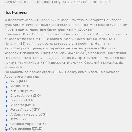
Aero.lv избавят вас от забот. Покупка авиабилетов — это просто.
Про Испанию
Интересует Испания? Хороший выбор! Эта страна находится в Европе
куда Aero.lv помогает найти дешевые авиабилеты. Мы позаботимся о том,
чтобы ваше путешествие было приятным и удобным.
Внимание! В этой стране время отличается от нашего. Испания находится
в часовом поясе GMT +2, и когда в Риге 13 часов, там на часах -12 ч.
Испания (ES) отличное место, которое стоит посетить. Немного
информации о стране, в которую вы летите: население - 46.72 млн.
2
человек. Испания занимает площадь 504782 км
, а плотность населения
составляет 92.6 на один квадратный километр. Прилетев в Испанию вас
поймут, как минимум, на 4 языках: каталонский, баскский, галисийский,
испанский.
Национальная валюта страны - EUR. Валюту обменивать не придется.
Аэропорты Испании:
Reus (REU)
Melilla (MLN)
El Hierro (VDE)
Bilbao Airport (BIO)
Torrejon (TOJ)
Menorca (MAH)
Jerez Airport (XRY)
A Coruna Airport (LCG)
Ibiza (IBZ)
Cordoba Airport (ODB)
Всего в стране - 53.
Fuerteventura (FUE)