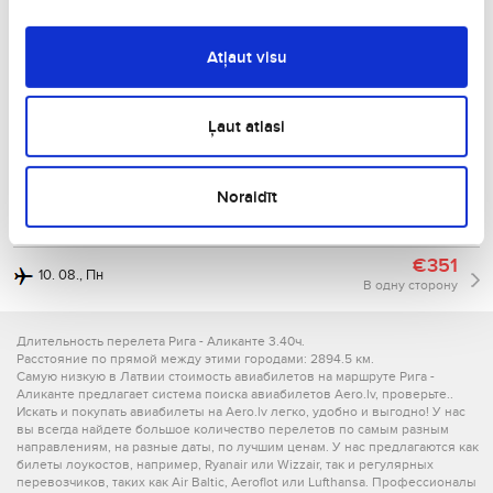
€184
15. 08., Сб
Atļaut visu
В одну сторону
€199
22. 08., Сб
В одну сторону
Ļaut atlasi
€229
04. 09., Пт
В одну сторону
Noraidīt
€266
12. 08., Ср
В одну сторону
€351
10. 08., Пн
В одну сторону
Длительность перелета Рига - Аликанте 3.40ч.
Расстояние по прямой между этими городами: 2894.5 км.
Самую низкую в Латвии стоимость авиабилетов на маршруте Рига -
Аликанте предлагает система поиска авиабилетов Aero.lv, проверьте..
Искать и покупать авиабилеты на Aero.lv легко, удобно и выгодно! У нас
вы всегда найдете большое количество перелетов по самым разным
направлениям, на разные даты, по лучшим ценам. У нас предлагаются как
билеты лоукостов, например, Ryanair или Wizzair, так и регулярных
перевозчиков, таких как Air Baltic, Aeroflot или Lufthansa. Профессионалы