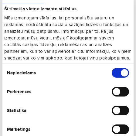
€139
13. 10., Вт
Šī tīmekļa vietne izmanto sīkfailus
В одну сторону
Mēs izmantojam sīkfailus, lai personalizētu saturu un
€138
24. 08., Пн
reklāmas, nodrošinātu sociālo saziņas līdzekļu funkcijas un
В одну сторону
analizētu mūsu datplūsmu. Informāciju par to, kā jūs
€141
izmantojat mūsu vietni, mēs arī kopīgojam ar saviem
13. 09., Вс
В одну сторону
sociālās saziņas līdzekļu, reklamēšanas un analīzes
€145
partneriem, kuri to var apvienot ar citu informāciju, ko viņiem
27. 08., Чт
В одну сторону
sniedzat vai ko viņi apkopo, kad lietojat viņu pakalpojumus.
Piekrišanas
€151
20. 09., Вс
Nepieciešams
izvēle
В одну сторону
€160
11. 08., Вт
В одну сторону
Preferences
€159
18. 09., Пт
В одну сторону
Statistika
€169
14. 08., Пт
В одну сторону
Mārketings
€179
23. 08., Вс
В одну сторону