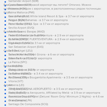
Santander Airport (SDR)
Вам уже известно, в какой аэропорт вы летите? Отлично. Можно
Costa Brava (GRO)
остановиться рядом с аэропортом, в расположенных рядом гостиницах:
Pirineos (HSK)
Ibiza:
Palma Mallorca (PMI)
San Javier (MJV)
Grand Palladium White Island Resort & Spa - в 3.7 км от аэропорта
Airport (BCN)
Fergus Style Bahamas - в 3.7 км от аэропорта
Tenerife Sur (TFS)
Hotel Garbi Ibiza & Spa - в 3.7 км от аэропорта
Sevilla Airport (SVQ)
Fuerteventura:
Adolfo Suarez Barajas (MAD)
Federico Garcia Lorca (GRX)
Hotel El Mirador de Fuerteventura - в 2.9 км от аэропорта
Asturias (OVD)
EL MIRADOR DE FUERTEVENTURA - в 2.9 км от аэропорта
Vigo Airport (VGO)
Caybeach Caleta - в 3.1 км от аэропорта
San Sebastian Airport (EAS)
Costa Brava:
Seo De Urgel (LEU)
Tenerife Norte (TFN)
Salles Hotel Aeroport Girona - в 6 км от аэропорта
Valencia Airport (VLC)
Eden Park - в 7.5 км от аэропорта
La Palma (SPC)
Palma Mallorca:
Leon (LEN)
Malaga Airport (AGP)
Ciutat Jardi - в 3.3 км от аэропорта
La Gomera (GMZ)
Portofino Mallorca - в 3.4 км от аэропорта
Air Base (OZP)
Roc Illetas Playa Bougambilia Apartments - в 3.5 км от аэропорта
Vitoria (VIT)
Airport:
Almeria (LEI)
Zaragoza (ZAZ)
TRYP BARCELONA AEROPUERTO - в 3.5 км от аэропорта
Badajoz (BJZ)
Hotel Barcelona Aeropuerto, Affiliated by Meliá - в 3.9 км от аэропорта
Puerto La Cruz (UPC)
Barcelona Airport Hotel (Deluxe/ Room Only/ Minimum 2 Nights) - в 4.6 км
Gran Canaria (LPA)
от аэропорта
Santiago De Compostela (SCQ)