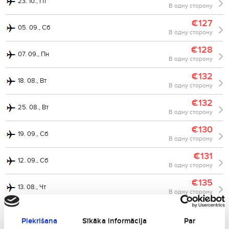
23. 10., Пт
В одну сторону
€127
05. 09., Сб
В одну сторону
€128
07. 09., Пн
В одну сторону
€132
18. 08., Вт
В одну сторону
€132
25. 08., Вт
В одну сторону
€130
19. 09., Сб
В одну сторону
€131
12. 09., Сб
В одну сторону
€135
13. 08., Чт
В одну сторону
€136
14. 09., Пн
В одну сторону
Piekrišana
Sīkāka informācija
Par