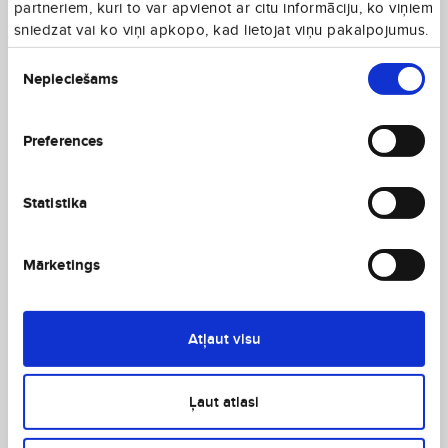
partneriem, kuri to var apvienot ar citu informāciju, ko viņiem
sniedzat vai ko viņi apkopo, kad lietojat viņu pakalpojumus.
Piekrišanas
Nepieciešams
izvēle
Preferences
Statistika
Mārketings
Atļaut visu
Ļaut atlasi