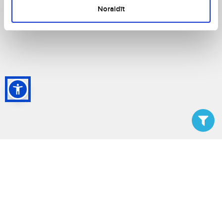
Noraidīt