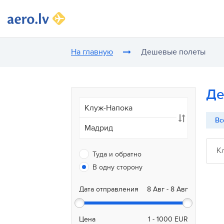
На главную
Дешевые полеты
Де
Вс
К
Туда и обратно
В одну сторону
Дата отправления
Цена