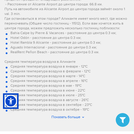
- Расстояние от Alicante Airport до центра города: 66.8 км.
Путь на автомобиле из Alicante Airport до центра города займёт около 1
val. 3 min.
Где остановиться в этом городе? Аликанте имеет много мест, где можно
переночевать (Общее число гостиниц - 11512). Если вам хочется жить в
центре города, можем предложить несколько гостиниц поблизости:
Bahia Calpe by Pierre & Vacances - расстояние до центра 0.3 км;
Hotel Odón - расстояние до центра 0.3 км;
Hotel Rambla 9 Alicante - расстояние до центра 0.3 км;
Aguado Internacional - расстояние до центра 0.3 км;
RealRent Peñon Beach - расстояние до центра 0.3 км.
Средняя температура воздуха в Аликанте
Средняя температура воздуха в январе - 12°C
Средняя температура воздуха в феврале - 12°C
Средняя температура воздуха в марте - 14°C
Средняя температура воздуха в апреле - 16°C
Средняя температура воздуха в мае - 19°C
Средняя температура воздуха в июне - 22°C
Средняя температура воздуха в июле - 25°C
Средняя температура воздуха в августе - 26°C
Средняя температура воздуха в сентябре - 23°C
Средняя температура воздуха в октябре - 19°C
Средняя температура воздуха в ноябре - 15°C
Показать больше
Средняя температура воздуха в декабре - 12°C.