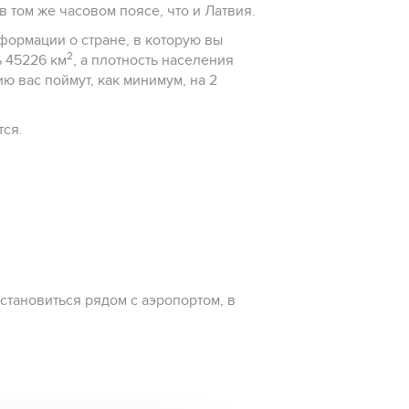
в том же часовом поясе, что и Латвия.
нформации о стране, в которую вы
2
ь 45226 км
, а плотность населения
идется.
остановиться рядом с аэропортом, в