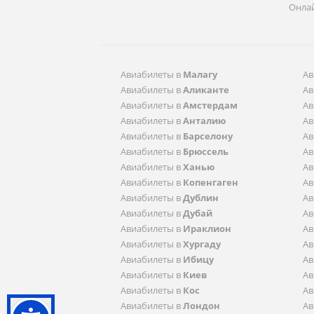
Онла
Aвиабилеты в
Малагу
Aв
Aвиабилеты в
Аликанте
Aв
Aвиабилеты в
Амстердам
Aв
Aвиабилеты в
Анталию
Aв
Aвиабилеты в
Барселону
Aв
Aвиабилеты в
Брюссель
Aв
Aвиабилеты в
Ханью
Aв
Aвиабилеты в
Копенгаген
Aв
Aвиабилеты в
Дублин
Aв
Aвиабилеты в
Дубай
Aв
Aвиабилеты в
Ираклион
Aв
Aвиабилеты в
Хургаду
Aв
Aвиабилеты в
Ибицу
Aв
Aвиабилеты в
Киев
Aв
Aвиабилеты в
Кос
Aв
Aвиабилеты в
Лондон
Aв